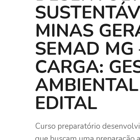
SUSTENTÁV
MINAS GERA
SEMAD MG 
CARGA: GE
AMBIENTAL 
EDITAL
Curso preparatório desenvolv
que buscam uma preparação a