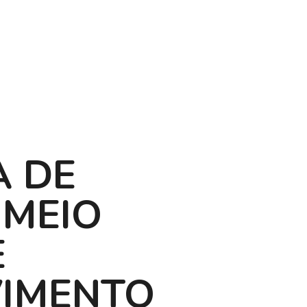
A DE
 MEIO
E
VIMENTO