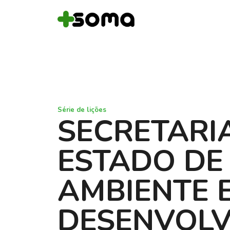
Série de lições
SECRETARI
ESTADO DE
AMBIENTE 
DESENVOL