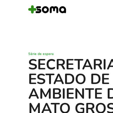
Série de espera
SECRETARI
ESTADO DE
AMBIENTE 
MATO GRO