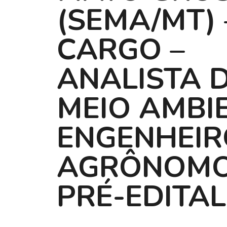
(SEMA/MT) 
CARGO –
ANALISTA 
MEIO AMBI
ENGENHEIR
AGRÔNOMO
PRÉ-EDITAL