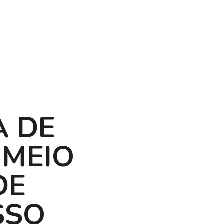
A DE
 MEIO
DE
SSO