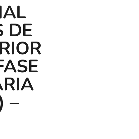
NAL
 DE
RIOR
FASE
ARIA
 –