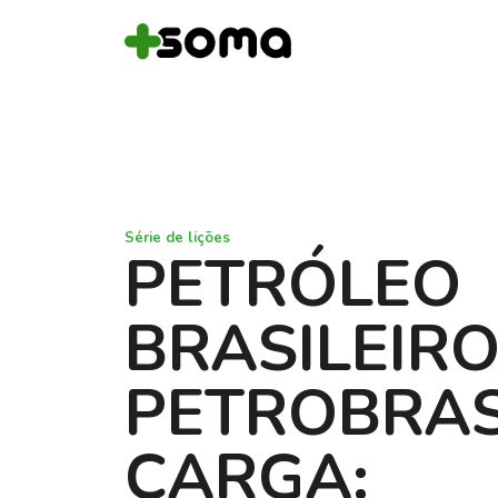
Série de lições
PETRÓLEO
BRASILEIRO
PETROBRAS
CARGA: