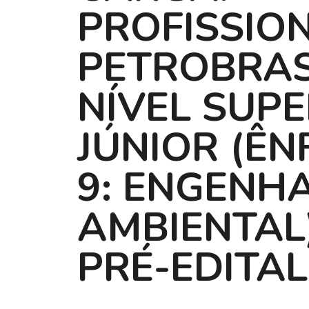
PROFISSIO
PETROBRAS
NÍVEL SUPE
JÚNIOR (ÊN
9: ENGENH
AMBIENTAL)
PRÉ-EDITAL