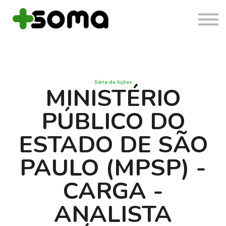
Cursos
Login
Cadastrar
Série de lições
MINISTÉRIO
PÚBLICO DO
ESTADO DE SÃO
PAULO (MPSP) -
CARGA -
ANALISTA