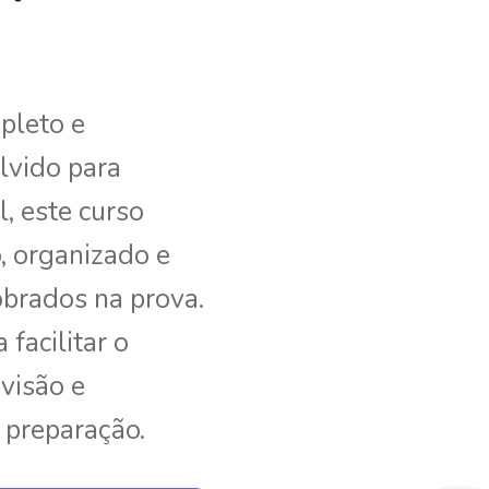
pleto e
lvido para
l, este curso
, organizado e
obrados na prova.
facilitar o
evisão e
preparação.