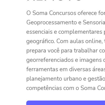
O Soma Concursos oferece fo
Geoprocessamento e Sensori
essenciais e complementares p
geográfico. Com aulas online, t
prepara você para trabalhar 
georreferenciados e imagens d
ferramentas em diversas área
planejamento urbano e gestão 
competências com o Soma Con