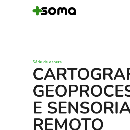
Série de espera
CARTOGRAF
GEOPROCE
E SENSORI
REMOTO