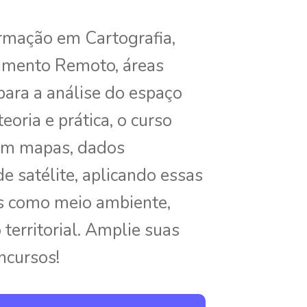
rmação em Cartografia,
amento Remoto, áreas
ara a análise do espaço
eoria e prática, o curso
com mapas, dados
e satélite, aplicando essas
s como meio ambiente,
territorial. Amplie suas
cursos!