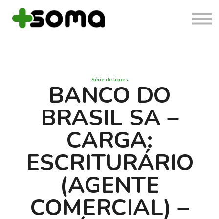
Cursos
Login
Cadastrar
Série de lições
BANCO DO
BRASIL SA –
CARGA:
ESCRITURÁRIO
(AGENTE
COMERCIAL) –